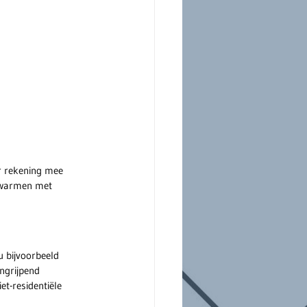
 rekening mee 
rwarmen met 
 bijvoorbeeld 
ngrijpend 
t-residentiële 