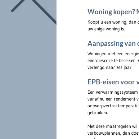
Woning kopen? M
Koopt u een woning, dan d
uw enige woning is.
Aanpassing van 
Woningen met een energiep
energiescore te bereiken.
verlengd naar zes jaar.
EPB-eisen voor 
Een verwarmingssysteem d
vanaf nu een rendement va
ontwerpvertrektemperatuu
gebruiken.
Met deze maatregelen wil 
verbouwplannen, dan doet 