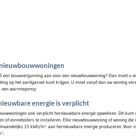
n nieuwbouwwoningen
25 een bouwvergunning aan voor een nieuwbouwwoning? Dan moet u er
iting op het aardgasnet kunt krijgen. U moet vanaf dan uw woning ve
s een warmtepomp.
ieuwbare energie is verplicht
uwwoningen ook verplicht hernieuwbare energie opwekken. Dit kunt u
n of zonneboilers te installeren. Elke nieuwbouwwoning of woning die i
maandelijks 15 kWh/m² aan hernieuwbare energie produceren. Voor nie
m².