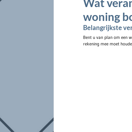
Wat veran
woning b
Belangrijkste ve
Bent u van plan om een w
rekening mee moet houden. 