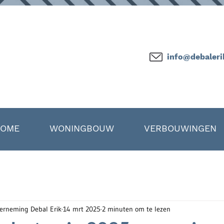
info@debaleri
OME
WONINGBOUW
VERBOUWINGEN
rneming Debal Erik
14 mrt 2025
2 minuten om te lezen