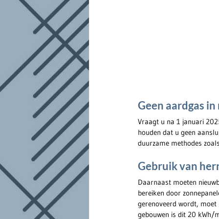
Geen aardgas i
Vraagt u na 1 januari 20
houden dat u geen aanslu
duurzame methodes zoal
Gebruik van hern
Daarnaast moeten nieuwbo
bereiken door zonnepanele
gerenoveerd wordt, moet 
gebouwen is dit 20 kWh/