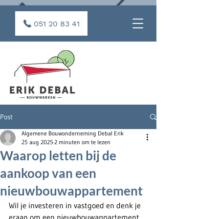
051 20 83 41
Post
Algemene Bouwonderneming Debal Erik
25 aug 2025
2 minuten om te lezen
Waarop letten bij de
aankoop van een
nieuwbouwappartement
Wil je investeren in vastgoed en denk je 
eraan om een nieuwbouwappartement 