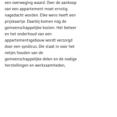
een overweging waard. Over de aankoop 
van een appartement moet ernstig 
nagedacht worden. Elke wens heeft een 
prijskaartje. Daarbij komen nog de 
gemeenschappelijke kosten. Het beheer 
en het onderhoud van een 
appartementsgebouw wordt verzorgd 
door een syndicus. Die staat in voor het 
netjes houden van de 
gemeenschappelijke delen en de nodige 
herstellingen en werkzaamheden, 
bijvoorbeeld aan het dak, de lift, de 
garagepoort. Deze gemeenschappelijke 
kosten worden verdeeld onder de mede-
eigenaars van het gebouw.