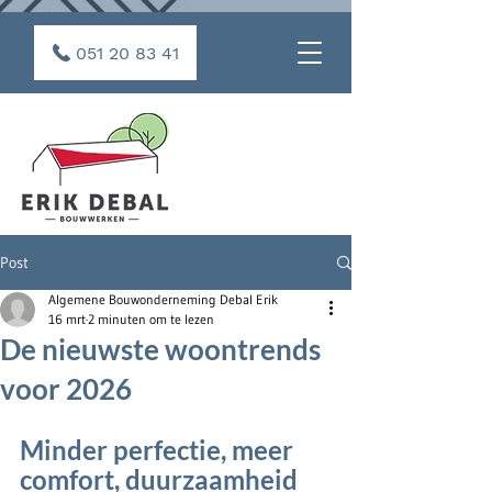
051 20 83 41
Post
Algemene Bouwonderneming Debal Erik
16 mrt
2 minuten om te lezen
De nieuwste woontrends
voor 2026
Minder perfectie, meer 
comfort, duurzaamheid 