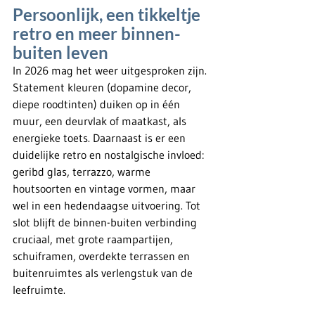
Persoonlijk, een tikkeltje 
retro en meer binnen-
buiten leven
In 2026 mag het weer uitgesproken zijn. 
Statement kleuren (dopamine decor, 
diepe roodtinten) duiken op in één 
muur, een deurvlak of maatkast, als 
energieke toets. Daarnaast is er een 
duidelijke retro en nostalgische invloed: 
geribd glas, terrazzo, warme 
houtsoorten en vintage vormen, maar 
wel in een hedendaagse uitvoering. Tot 
slot blijft de binnen-buiten verbinding 
cruciaal, met grote raampartijen, 
schuiframen, overdekte terrassen en 
buitenruimtes als verlengstuk van de 
leefruimte.