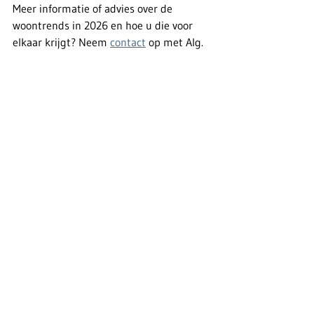
Meer informatie of advies over de 
woontrends in 2026 en hoe u die voor 
elkaar krijgt? Neem 
contact
 op met Alg. 
Bouwonderneming Debal Erik.
Alles weergeven
Recente blogposts